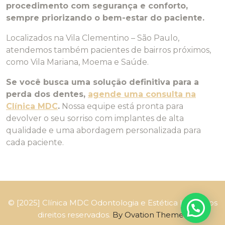
procedimento com segurança e conforto,
sempre priorizando o bem-estar do paciente.
Localizados na Vila Clementino – São Paulo,
atendemos também pacientes de bairros próximos,
como Vila Mariana, Moema e Saúde.
Se você busca uma solução definitiva para a
perda dos dentes,
agende uma consulta na
Clínica MDC
.
Nossa equipe está pronta para
devolver o seu sorriso com implantes de alta
qualidade e uma abordagem personalizada para
cada paciente.
© [2025] Clínica MDC Odontologia e Estética | Todos os
direitos reservados.
By Ovation Themes